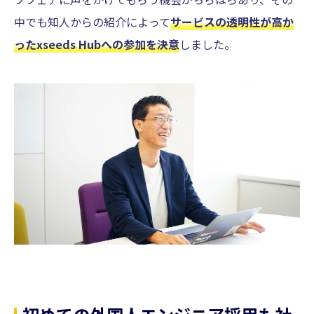
中でも知人からの紹介によって
サービスの透明性が高か
ったxseeds Hubへの参加を決意
しました。