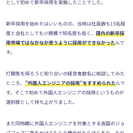
として初めて新卒採用を実施したことでした。
新卒採用を始めたはいいものの、当時は社員数も15名程
度と会社としても小規模で知名度も低く、
国内の新卒採
用市場ではなかなか思うように採用ができなかった
んで
す。
打開策を探ろうと知り合いの経営者数名に相談してみた
ところ、
”外国人エンジニアの採用”をすすめられた
んで
す。そこで初めて外国人エンジニアの採用というものが
選択肢として持ち上がりました。
また同時期に外国人エンジニアを対象とする各国のジョ
ブフェアに声をかけてもらう機会がちらほらあり、その