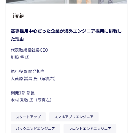
高専採用中心だった企業が海外エンジニア採用に挑戦し
た理由
代表取締役社長CEO
川股 将 氏
執行役員 開発担当
大葭原 嵩昌 氏（写真右）
開発1部 部長
木村 秀敬
氏（写真左）
スタートアップ
スマホアプリエンジニア
バックエンドエンジニア
フロントエンドエンジニア