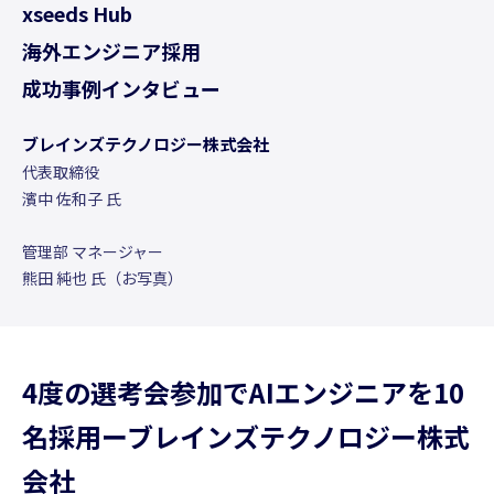
xseeds Hub
海外エンジニア採用
成功事例インタビュー
ブレインズテクノロジー株式会社
代表取締役
濱中 佐和子 氏
管理部 マネージャー
熊田 純也 氏（お写真）
4度の選考会参加でAIエンジニアを10
名採用ーブレインズテクノロジー株式
会社