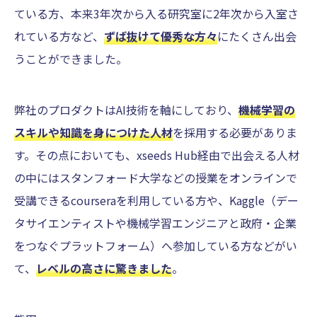
ている方、本来3年次から入る研究室に2年次から入室さ
れている方など、
ずば抜けて優秀な方々
にたくさん出会
うことができました。
弊社のプロダクトはAI技術を軸にしており、
機械学習の
スキルや知識を身につけた人材
を採用する必要がありま
す。その点においても、xseeds Hub経由で出会える人材
の中にはスタンフォード大学などの授業をオンラインで
受講できるcourseraを利用している方や、Kaggle（デー
タサイエンティストや機械学習エンジニアと政府・企業
をつなぐプラットフォーム）へ参加している方などがい
て、
レベルの高さに驚きました
。