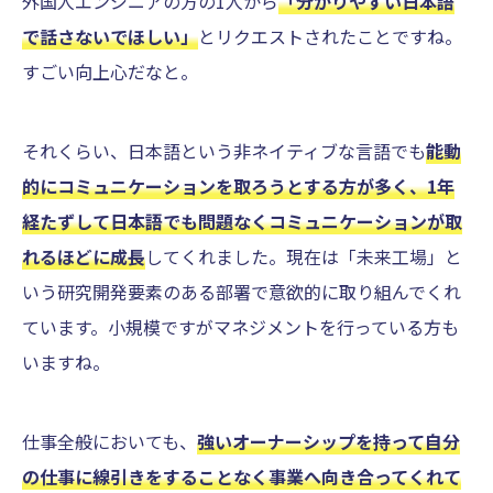
外国人エンジニアの方の1人から
「分かりやすい日本語
で話さないでほしい」
とリクエストされたことですね。
すごい向上心だなと。
それくらい、日本語という非ネイティブな言語でも
能動
的にコミュニケーションを取ろうとする方が多く、1年
経たずして日本語でも問題なくコミュニケーションが取
れるほどに成長
してくれました。現在は「未来工場」と
いう研究開発要素のある部署で意欲的に取り組んでくれ
ています。小規模ですがマネジメントを行っている方も
いますね。
仕事全般においても、
強いオーナーシップを持って自分
の仕事に線引きをすることなく事業へ向き合ってくれて