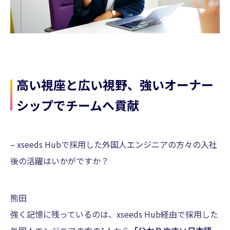
高い視座と広い視野、強いオーナー
シップでチームへ貢献
– xseeds Hubで採用した外国人エンジニアの方々の入社
後の活躍はいかがですか？
熊田
強く記憶に残っているのは、xseeds Hub経由で採用した