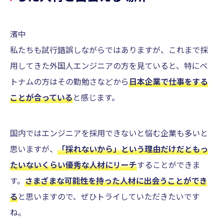
濱中
私たちも試行錯誤しながらではありますが、これまで採
用してきた外国人エンジニアの方を見ていると、特にベ
トナムの方はその勤勉さなどから
日本企業で仕事をする
ことが合っている
と感じます。
国内ではエンジニアを採用できないと悩む企業も多いと
思いますが、
「採れないから」という理由だけだともっ
たいないくらい優秀な人材にリーチ
することができま
す。
さまざまな可能性を持った人材に出会うことができ
る
と思いますので、ぜひトライしていただきたいです
ね。