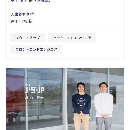
田中 清生 様（お写真）
人事総務担当
笹川 沙楓 様
スタートアップ
バックエンドエンジニア
フロントエンドエンジニア