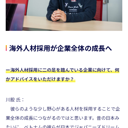
海外人材採用が企業全体の成長へ
ー海外人材採用に二の足を踏んでいる企業に向けて、何
かアドバイスをいただけますか？
川股 氏：
彼らのような少し野心がある人材を採用することで企
業全体の成長につながるのではと思います。昔の日本み
たいに、ベトナムの彼らが日本でジャパニーズドリーム