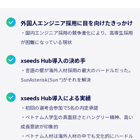
い」サービスづくりに取り組んでいます。
外国人エンジニア採用に目を向けたきっかけ
・国内エンジニア採用の競争激化により、高専生採用
が困難になっている現状
xseeds Hub導入の決め手
・言語の壁が海外人材採用の最大のハードルだった。
SunAsterisk(Sun *)がそれを解決
xseeds Hub導入による実績
・初回の選考会参加で5名の内定承諾
・ベトナム人学生の真面目さとハングリー精神、高い
成長意欲が印象的
・ベトナム人材は海外人材の中でも文化的にハードル