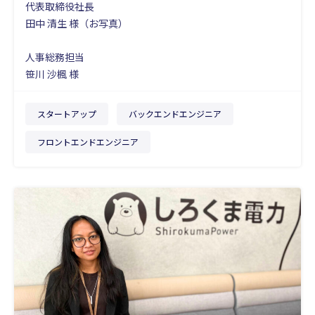
代表取締役社長
田中 清生 様（お写真）
人事総務担当
笹川 沙楓 様
スタートアップ
バックエンドエンジニア
フロントエンドエンジニア