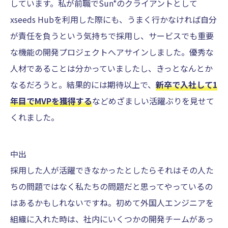
しています。私が前職でSun*のクライアントとして
xseeds Hubを利用した際にも、うまく行かなければ自分
が責任を負うという気持ちで採用し、サービスでも重要
な機能の開発プロジェクトへアサインしました。優秀な
人材であることは分かっていましたし、きっとなんとか
なるだろうと。結果的には期待以上で、
新卒で入社して1
年目でMVPを獲得する
などめざましい活躍ぶりを見せて
くれました。
中出
採用した人が活躍できなかったとしたらそれはその人た
ちの問題ではなく私たちの問題だと思ってやっているの
はあるかもしれないですね。初めて外国人エンジニアを
組織に入れた時は、社内にいくつかの開発チームがあっ