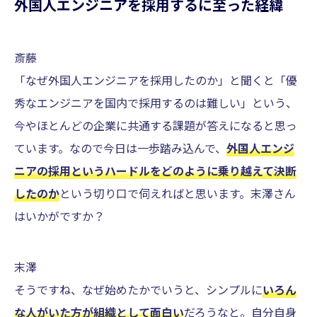
外国人エンジニアを採用するに至った経緯
斎藤
「なぜ外国人エンジニアを採用したのか」と聞くと「優
秀なエンジニアを国内で採用するのは難しい」という、
今やほとんどの企業に共通する課題が答えになると思っ
ています。なので今日は一歩踏み込んで、
外国人エンジ
ニアの採用というハードルをどのように乗り越えて決断
したのか
という切り口で伺えればと思います。末澤さん
はいかがですか？
末澤
そうですね、なぜ始めたかでいうと、シンプルに
いろん
な人がいた方が組織として面白い
だろうなと。自分自身