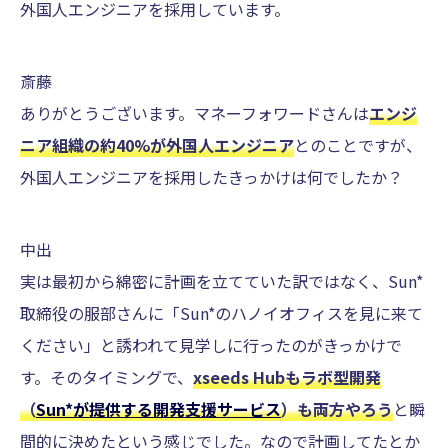
外国人エンジニアを採用しています。
斎藤
ありがとうございます。マネーフォワードさんは
エンジ
ニア組織の約40%が外国人エンジニア
とのことですが、
外国人エンジニアを採用したきっかけは何でしたか？
中出
実は最初から綿密に計画を立てていた訳ではなく、Sun*
取締役の服部さんに「Sun*のハノイオフィスを見に来て
ください」と誘われて見学しに行ったのがきっかけで
す。そのタイミングで、
xseeds Hubもラボ型開発
（
Sun*が提供する開発支援サービス
）も両方やろう
と瞬
間的に決めたという感じでした。なので計画してたとか