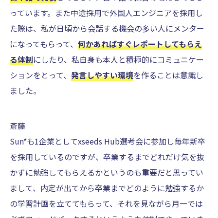
っています。また中途採用で外国人エンジニアを採用し
た際は、私が日頃から会話する機会の多い人にメンター
になってもらって、
何かあればすぐレポートしてもらえ
る体制
にしたり、私自身も本人と積極的にコミュニケー
ションをとって、
発言しやすい環境
を作ることは意識し
ました。
斎藤
Sun*も1企業としてxseeds Hub選考会に参加し毎年新卒
を採用しているのですが、卒業するまでどれだけ気を抜
かずに勉強してもらえるかというのも重要だと思ってい
まして、内定が出てから卒業までどのように勉強するか
の学習計画を立ててもらって、それを見ながら月一では