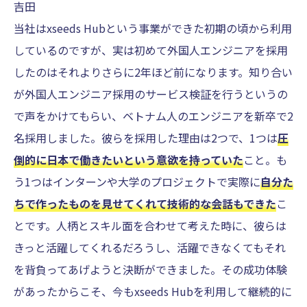
吉田
当社はxseeds Hubという事業ができた初期の頃から利用
しているのですが、実は初めて外国人エンジニアを採用
したのはそれよりさらに2年ほど前になります。知り合い
が外国人エンジニア採用のサービス検証を行うというの
で声をかけてもらい、ベトナム人のエンジニアを新卒で2
名採用しました。彼らを採用した理由は2つで、1つは
圧
倒的に日本で働きたいという意欲を持っていた
こと。も
う1つはインターンや大学のプロジェクトで実際に
自分た
ちで作ったものを見せてくれて技術的な会話もできた
こ
とです。人柄とスキル面を合わせて考えた時に、彼らは
きっと活躍してくれるだろうし、活躍できなくてもそれ
を背負ってあげようと決断ができました。その成功体験
があったからこそ、今もxseeds Hubを利用して継続的に