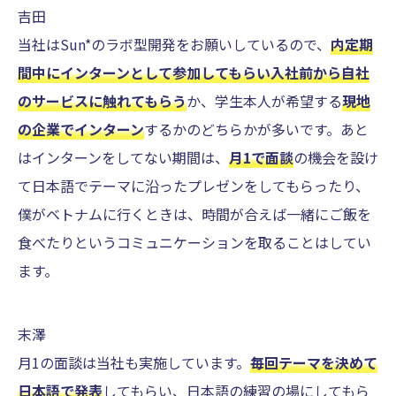
吉田
当社はSun*のラボ型開発をお願いしているので、
内定期
間中にインターンとして参加してもらい入社前から自社
のサービスに触れてもらう
か、学生本人が希望する
現地
の企業でインターン
するかのどちらかが多いです。あと
はインターンをしてない期間は、
月1で面談
の機会を設け
て日本語でテーマに沿ったプレゼンをしてもらったり、
僕がベトナムに行くときは、時間が合えば一緒にご飯を
食べたりというコミュニケーションを取ることはしてい
ます。
末澤
月1の面談は当社も実施しています。
毎回テーマを決めて
日本語で発表
してもらい、日本語の練習の場にしてもら