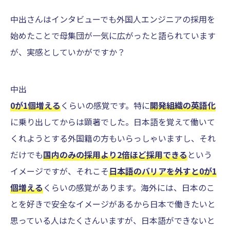
中出さんはインタビューでも外国人エンジニアの採用を
始めたことで母集団が一気に広がったと語られています
が、実感としていかがですか？
中出
0が1個増える
くらいの感覚です。特に
開発組織の英語化
に乗り出してからは顕著でした。日本語を覚えて働いて
くれようとする外国籍の方もいらっしゃいますし、それ
だけでも
国内のみの採用より2倍ほど採用できる
という
イメージですが、それこそ
日本語のバリアを外すと0が1
個増える
くらいの感覚があります。海外には、日本のこ
とを好きで安全なイメージがあるから日本で働きたいと
思っている人はたくさんいますが、日本語ができないと