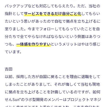
バックアップなども対応してもらえたり。ただ、当社の
指針として
サービスをできるだけ自分ごと化
してもらい
たいという思いがあったので自社で拠点を立ち上げるに
至りました。今までフォローしてもらっていたことを自
分たちで全てやらなければならないという側面はありつ
つも、
一体感を作りやすい
というメリットはやはり感じ
ています。
吉田
以前、採用した方が自国に戻ることを理由に退職をして
しまったことがありまして、それが悔しくて当社も現地
に拠点を立ち上げることを計画しているのですが、如何
せんSun*のラボ型開発のメンバーはプロジェクトマネジ