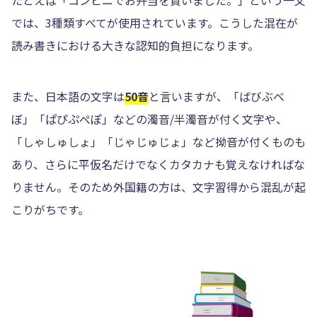
たとえば「コンビニでお弁当を買いました。」という一文
では、3種類すべてが使用されています。こうした混在が
読み書きにおける大きな認知的負担になります。
また、日本語の文字は
50音
と言いますが、「ばびぶべ
ぼ」「ぱぴぷぺぽ」などの濁音/半濁音が付く文字や、
「しゃしゅしょ」「じゃじゅじょ」など拗音が付くものも
あり、さらに平仮名だけでなくカタカナも覚えなければな
りません。そのため外国籍の方は、文字習得から混乱が起
こりがちです。