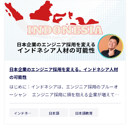
日本企業のエンジニア採用を変える。インドネシア人材
の可能性
はじめに：インドネシアは、エンジニア採用のブルーオ
ーシャン エンジニア採用に頭を抱える企業が増えてい
ます。日本国内の理系人材は年々減少する中で、企業の
採用競争は激しさを増し、採用手法も多岐に渡り、採用
インドネシア
日本語
日本語教育
と人材育成のコストは増加の一途をたどっています。
近年では、日本だけでなく新卒から外国籍に目を向ける