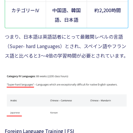
カテゴリーⅣ
中国語、韓国
約2,200時間
語、日本語
つまり、日本語は英語話者にとって最難関レベルの言語
（Super- hard Languages）とされ、スペイン語やフラン
ス語と比べると3〜4倍の学習時間が必要とされています。
Foreign Language Training | FSI