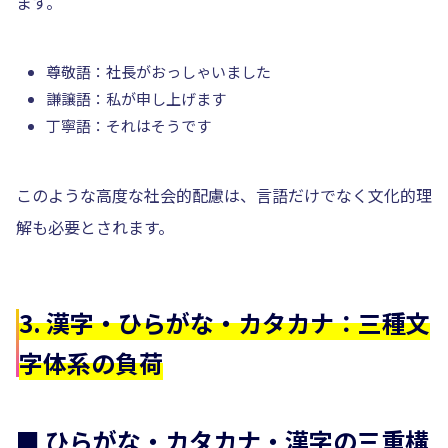
ます。
尊敬語：社長がおっしゃいました
謙譲語：私が申し上げます
丁寧語：それはそうです
このような高度な社会的配慮は、言語だけでなく文化的理
解も必要とされます。
3. 漢字・ひらがな・カタカナ：三種文
字体系の負荷
■ ひらがな・カタカナ・漢字の三重構