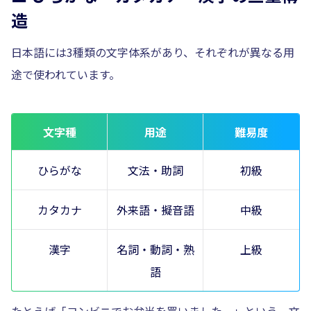
造
日本語には3種類の文字体系があり、それぞれが異なる用
途で使われています。
文字種
用途
難易度
ひらがな
文法・助詞
初級
カタカナ
外来語・擬音語
中級
漢字
名詞・動詞・熟
上級
語