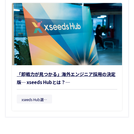
「即戦力が見つかる」海外エンジニア採用の決定
版─ xseeds Hubとは？─
xseeds Hub選考会