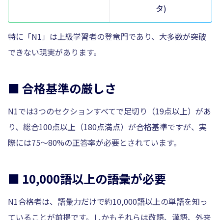
タ)
特に「N1」は上級学習者の登竜門であり、大多数が突破
できない現実があります。
■ 合格基準の厳しさ
N1では3つのセクションすべてで足切り（19点以上）があ
り、総合100点以上（180点満点）が合格基準ですが、実
際には75〜80%の正答率が必要とされています。
■ 10,000語以上の語彙が必要
N1合格者は、語彙力だけで約10,000語以上の単語を知っ
ていることが前提です。しかもそれらは敬語、漢語、外来