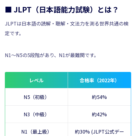
■ JLPT（日本語能力試験）とは？
JLPTは日本語の読解・聴解・文法力を測る世界共通の検
定です。
N1〜N5の5段階があり、N1が最難関です。
レベル
合格率（2022年）
N5（初級）
約54%
N3（中級）
約42%
N1（最上級）
約30% (JLPT公式デー